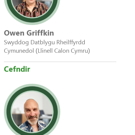
Owen Griffkin
Swyddog Datblygu Rheilffyrdd
Cymunedol (Llinell Calon Cymru)
Cefndir