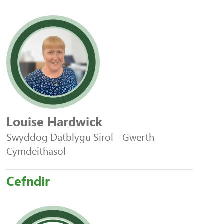
Louise Hardwick
Swyddog Datblygu Sirol - Gwerth
Cymdeithasol
Cefndir