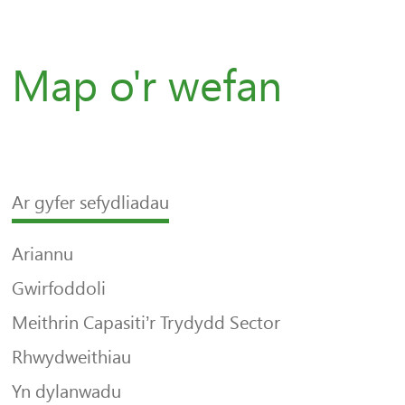
Map o'r wefan
Ar gyfer sefydliadau
Ariannu
Gwirfoddoli
Meithrin Capasiti’r Trydydd Sector
Rhwydweithiau
Yn dylanwadu