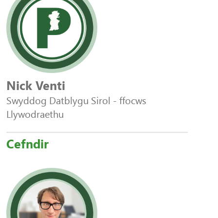
Nick Venti
Swyddog Datblygu Sirol - ffocws
Llywodraethu
Cefndir