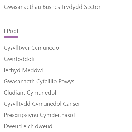
Gwasanaethau Busnes Trydydd Sector
I Pobl
Cysylltwyr Cymunedol
Gwirfoddoli
Iechyd Meddwl
Gwasanaeth Cyfeillio Powys
Cludiant Cymunedol
Cysylltydd Cymunedol Canser
Presgripsiynu Cymdeithasol
Dweud eich dweud