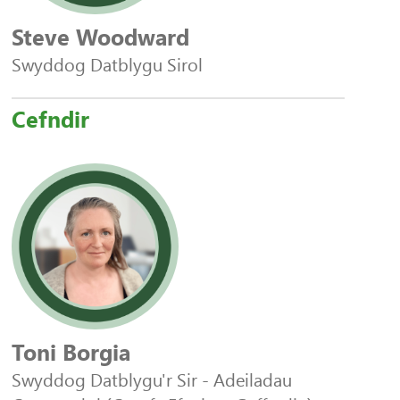
Steve Woodward
Swyddog Datblygu Sirol
Cefndir
Toni Borgia
Swyddog Datblygu'r Sir - Adeiladau