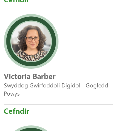
Victoria Barber
Swyddog Gwirfoddoli Digidol - Gogledd
Powys
Cefndir