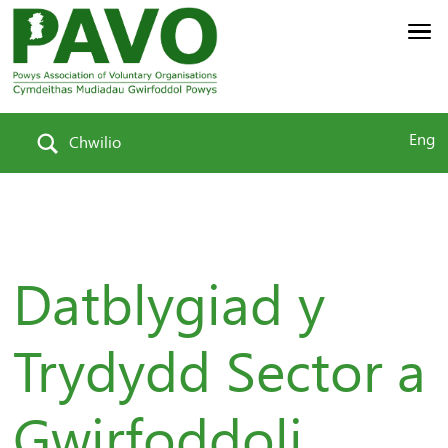
Eng
Chwilio
Datblygiad y
Trydydd Sector a
Gwirfoddoli