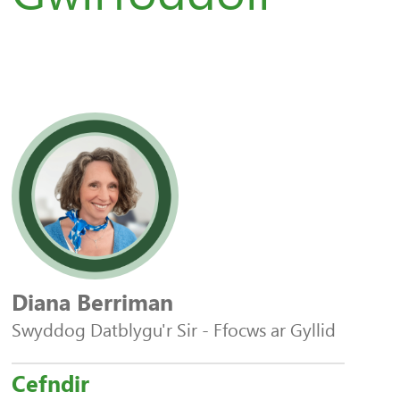
Diana Berriman
Swyddog Datblygu'r Sir - Ffocws ar Gyllid
Cefndir