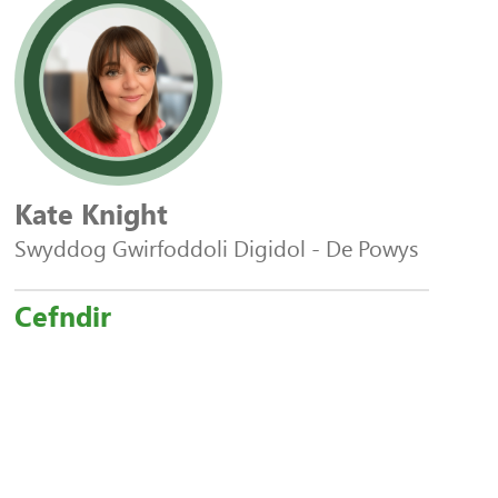
Kate Knight
Swyddog Gwirfoddoli Digidol - De Powys
Cefndir