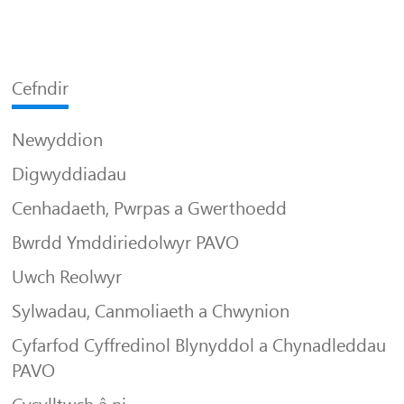
Cefndir
Newyddion
Digwyddiadau
Cenhadaeth, Pwrpas a Gwerthoedd
Bwrdd Ymddiriedolwyr PAVO
Uwch Reolwyr
Sylwadau, Canmoliaeth a Chwynion
Cyfarfod Cyffredinol Blynyddol a Chynadleddau
PAVO