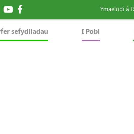
Ymaelodi â 
fer sefydliadau
I Pobl