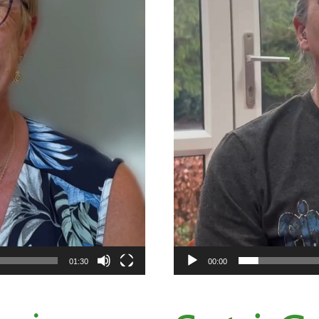
01:30
00:00