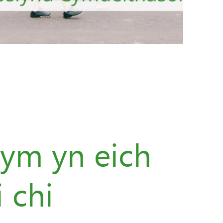
dym yn eich
 chi