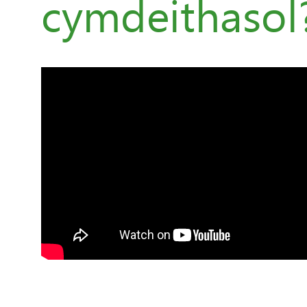
cymdeithasol