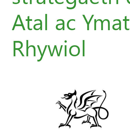
Atal ac Ymat
Rhywiol