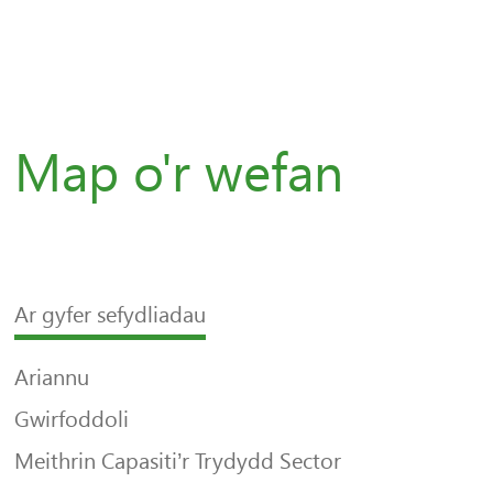
Map o'r wefan
Ar gyfer sefydliadau
Ariannu
Gwirfoddoli
Meithrin Capasiti’r Trydydd Sector