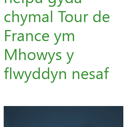
chymal Tour de
France ym
Mhowys y
flwyddyn nesaf