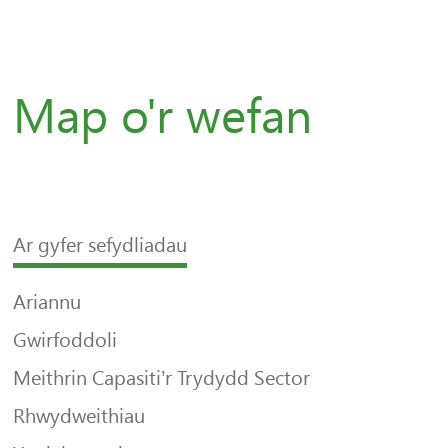
Map o'r wefan
Ar gyfer sefydliadau
Ariannu
Gwirfoddoli
Meithrin Capasiti’r Trydydd Sector
Rhwydweithiau