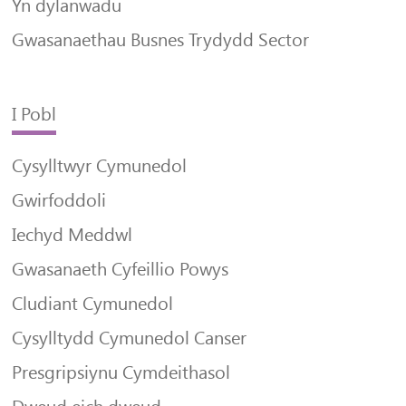
Yn dylanwadu
Gwasanaethau Busnes Trydydd Sector
I Pobl
Cysylltwyr Cymunedol
Gwirfoddoli
Iechyd Meddwl
Gwasanaeth Cyfeillio Powys
Cludiant Cymunedol
Cysylltydd Cymunedol Canser
Presgripsiynu Cymdeithasol