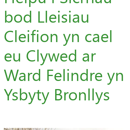
bod Lleisiau
Cleifion yn cael
eu Clywed ar
Ward Felindre yn
Ysbyty Bronllys