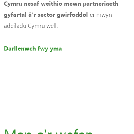
Cymru nesaf weithio mewn partneriaeth
er mwyn
gyfartal â’r sector gwirfoddol
adeiladu Cymru well.
Darllenwch fwy yma