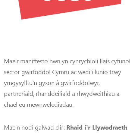
Mae’r maniffesto hwn yn cynrychioli llais cyfunol
sector gwirfoddol Cymru ac wedi’i lunio trwy
ymgysylltu’n gyson â gwirfoddolwyr,
partneriaid, rhanddeiliaid a rhwydweithiau a
chael eu mewnwelediadau.
Mae’n nodi galwad clir:
Rhaid i’r Llywodraeth