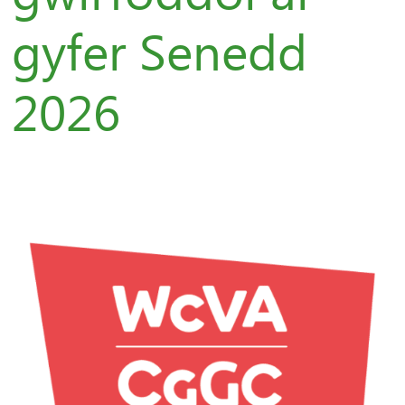
gyfer Senedd
2026