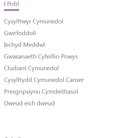
I Pobl
Cysylltwyr Cymunedol
Gwirfoddoli
Iechyd Meddwl
Gwasanaeth Cyfeillio Powys
Cludiant Cymunedol
Cysylltydd Cymunedol Canser
Presgripsiynu Cymdeithasol
Dweud eich dweud