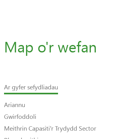
Map o'r wefan
Ar gyfer sefydliadau
Ariannu
Gwirfoddoli
Meithrin Capasiti’r Trydydd Sector