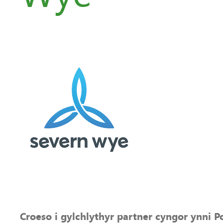
Croeso i gylchlythyr partner cyngor ynni 