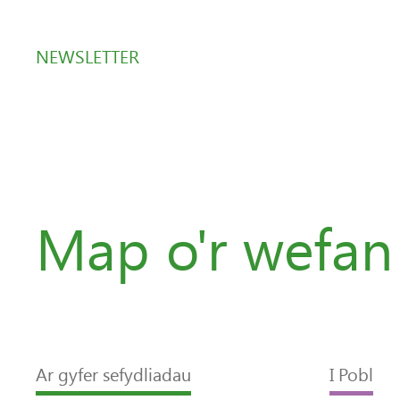
NEWSLETTER
Map o'r wefan
Ar gyfer sefydliadau
I Pobl