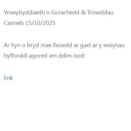
Ymwybyddiaeth o Gorachedd & Troseddau
Casineb 15/10/2025
Ar hyn o bryd mae lleoedd ar gael ar y sesiynau
hyfforddi agored am ddim isod:
link