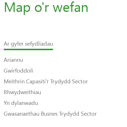
Map o'r wefan
Ar gyfer sefydliadau
Ariannu
Gwirfoddoli
Meithrin Capasiti’r Trydydd Sector
Rhwydweithiau
Yn dylanwadu
Gwasanaethau Busnes Trydydd Sector