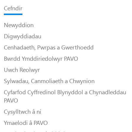
Cefndir
Newyddion
Digwyddiadau
Cenhadaeth, Pwrpas a Gwerthoedd
Bwrdd Ymddiriedolwyr PAVO
Uwch Reolwyr
Sylwadau, Canmoliaeth a Chwynion
Cyfarfod Cyffredinol Blynyddol a Chynadleddau
PAVO
Cysylltwch â ni
Ymaelodi â PAVO