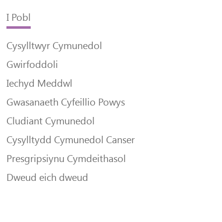
I Pobl
Cysylltwyr Cymunedol
Gwirfoddoli
Iechyd Meddwl
Gwasanaeth Cyfeillio Powys
Cludiant Cymunedol
Cysylltydd Cymunedol Canser
Presgripsiynu Cymdeithasol
Dweud eich dweud