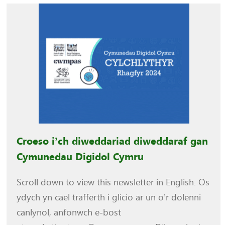
Croeso i’ch diweddariad diweddaraf gan
Cymunedau Digidol Cymru
Scroll down to view this newsletter in English. Os
ydych yn cael trafferth i glicio ar un o’r dolenni
canlynol, anfonwch e-bost