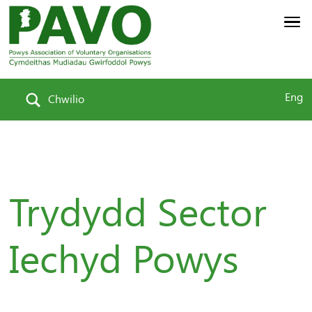
Eng
Chwilio
Trydydd Sector
Iechyd Powys