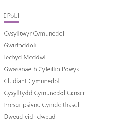
I Pobl
Cysylltwyr Cymunedol
Gwirfoddoli
Iechyd Meddwl
Gwasanaeth Cyfeillio Powys
Cludiant Cymunedol
Cysylltydd Cymunedol Canser
Presgripsiynu Cymdeithasol
Dweud eich dweud