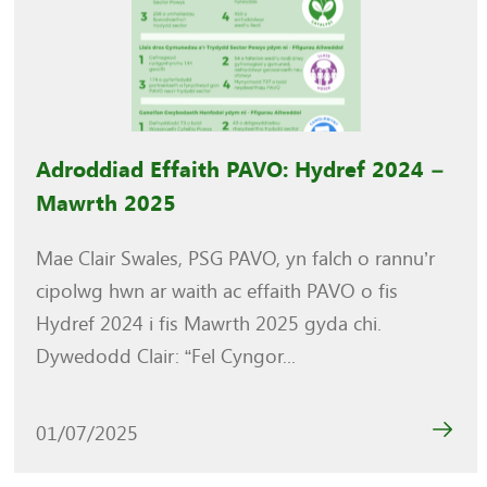
Adroddiad Effaith PAVO: Hydref 2024 –
Mawrth 2025
Mae Clair Swales, PSG PAVO, yn falch o rannu’r
cipolwg hwn ar waith ac effaith PAVO o fis
Hydref 2024 i fis Mawrth 2025 gyda chi.
Dywedodd Clair: “Fel Cyngor...
01/07/2025