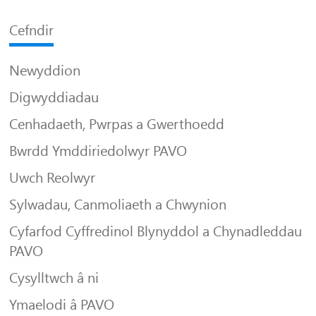
Cefndir
Newyddion
Digwyddiadau
Cenhadaeth, Pwrpas a Gwerthoedd
Bwrdd Ymddiriedolwyr PAVO
Uwch Reolwyr
Sylwadau, Canmoliaeth a Chwynion
Cyfarfod Cyffredinol Blynyddol a Chynadleddau
PAVO
Cysylltwch â ni
Ymaelodi â PAVO