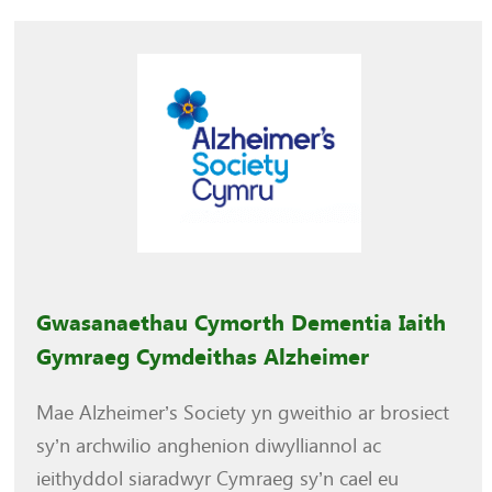
Gwasanaethau Cymorth Dementia Iaith
Gymraeg Cymdeithas Alzheimer
Mae Alzheimer’s Society yn gweithio ar brosiect
sy’n archwilio anghenion diwylliannol ac
ieithyddol siaradwyr Cymraeg sy’n cael eu