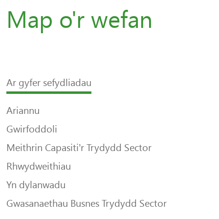
Map o'r wefan
Ar gyfer sefydliadau
Ariannu
Gwirfoddoli
Meithrin Capasiti’r Trydydd Sector
Rhwydweithiau
Yn dylanwadu
Gwasanaethau Busnes Trydydd Sector