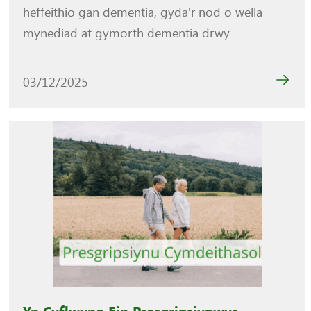
heffeithio gan dementia, gyda’r nod o wella
mynediad at gymorth dementia drwy...
03/12/2025