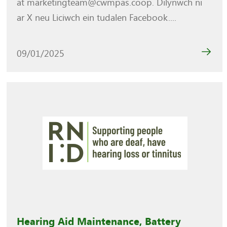
at marketingteam@cwmpas.coop. Dilynwch ni
ar X neu Liciwch ein tudalen Facebook....
09/01/2025
Hearing Aid Maintenance, Battery