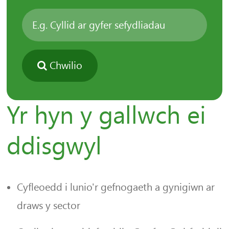
Chwilio
Yr hyn y gallwch ei
ddisgwyl
Cyfleoedd i lunio'r gefnogaeth a gynigiwn ar
draws y sector