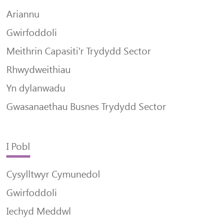
Ariannu
Gwirfoddoli
Meithrin Capasiti’r Trydydd Sector
Rhwydweithiau
Yn dylanwadu
Gwasanaethau Busnes Trydydd Sector
I Pobl
Cysylltwyr Cymunedol
Gwirfoddoli
Iechyd Meddwl