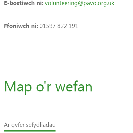
volunteering@pavo.org.uk
E-bostiwch ni:
01597 822 191
Ffoniwch ni:
Map o'r wefan
Ar gyfer sefydliadau