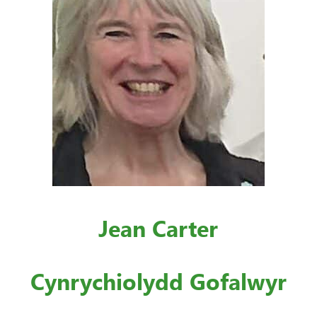
Jean Carter
Cynrychiolydd Gofalwyr