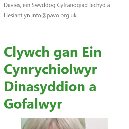
Davies, ein Swyddog Cyfranogiad Iechyd a
Llesiant yn info@pavo.org.uk
Clywch gan Ein
Cynrychiolwyr
Dinasyddion a
Gofalwyr