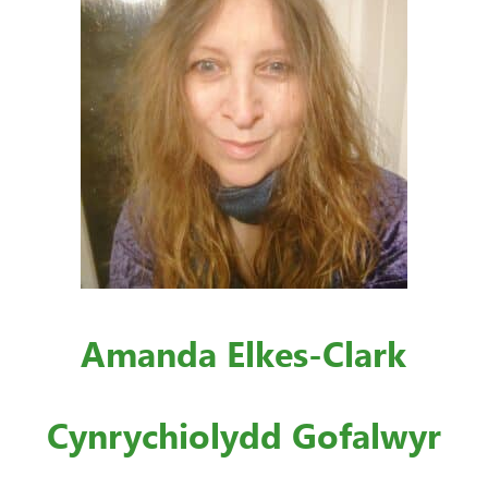
Amanda Elkes-Clark
Cynrychiolydd Gofalwyr