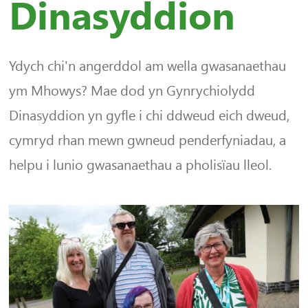
Dinasyddion
Ydych chi'n angerddol am wella gwasanaethau
ym Mhowys? Mae dod yn Gynrychiolydd
Dinasyddion yn gyfle i chi ddweud eich dweud,
cymryd rhan mewn gwneud penderfyniadau, a
helpu i lunio gwasanaethau a pholisïau lleol.