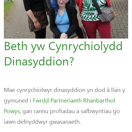
Beth yw Cynrychiolydd
Dinasyddion?
Mae cynrychiolwyr dinasyddion yn dod â llais y
gymuned i
Fwrdd Partneriaeth Rhanbarthol
Powys
, gan rannu profiadau a safbwyntiau go
iawn defnyddwyr gwasanaeth.