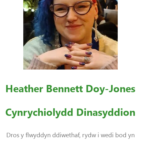
Heather Bennett Doy-Jones
Cynrychiolydd Dinasyddion
Dros y flwyddyn ddiwethaf, rydw i wedi bod yn