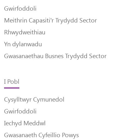
Gwirfoddoli
Meithrin Capasiti’r Trydydd Sector
Rhwydweithiau
Yn dylanwadu
Gwasanaethau Busnes Trydydd Sector
I Pobl
Cysylltwyr Cymunedol
Gwirfoddoli
Iechyd Meddwl
Gwasanaeth Cyfeillio Powys