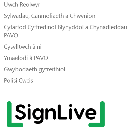
Uwch Reolwyr
Sylwadau, Canmoliaeth a Chwynion
Cyfarfod Cyffredinol Blynyddol a Chynadleddau
PAVO
Cysylltwch â ni
Ymaelodi â PAVO
Gwybodaeth gyfreithiol
Polisi Cwcis