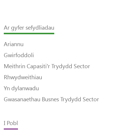
Ar gyfer sefydliadau
Ariannu
Gwirfoddoli
Meithrin Capasiti’r Trydydd Sector
Rhwydweithiau
Yn dylanwadu
Gwasanaethau Busnes Trydydd Sector
I Pobl