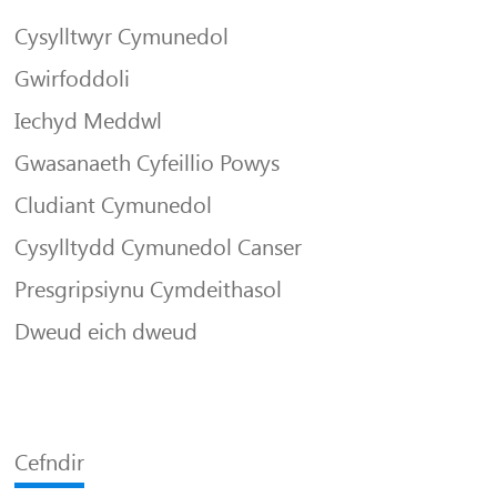
Cysylltwyr Cymunedol
Gwirfoddoli
Iechyd Meddwl
Gwasanaeth Cyfeillio Powys
Cludiant Cymunedol
Cysylltydd Cymunedol Canser
Presgripsiynu Cymdeithasol
Dweud eich dweud
Cefndir