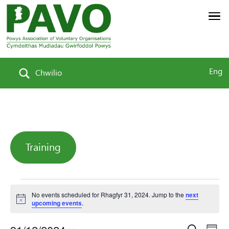
Eng
Chwilio
Training
Events
No events scheduled for Rhagfyr 31, 2024. Jump to the
next
Notice
upcoming events
.
Search