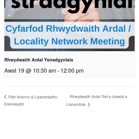
Rhwydwaith Ardal Ystradgynlais
Awst 19 @ 10:30 am
-
12:00 pm
Rhwydwaith Ardal Tref-y-clawdd a
Ffair Ariannu & Llywodraethu
Drenewydd
Llanandras