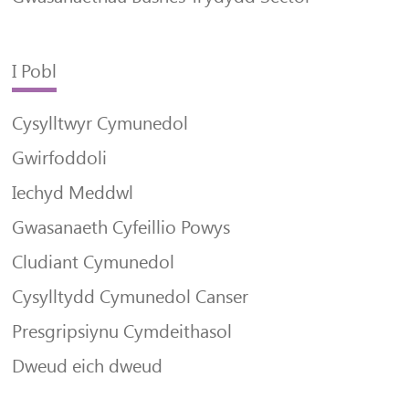
I Pobl
Cysylltwyr Cymunedol
Gwirfoddoli
Iechyd Meddwl
Gwasanaeth Cyfeillio Powys
Cludiant Cymunedol
Cysylltydd Cymunedol Canser
Presgripsiynu Cymdeithasol
Dweud eich dweud