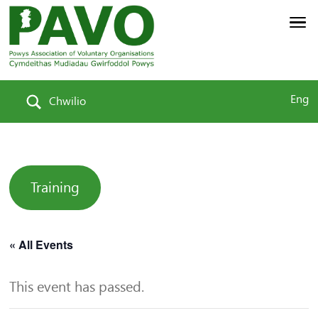
Eng
Chwilio
Training
« All Events
This event has passed.