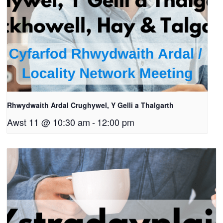
Rhwydwaith Ardal Crughywel, Y Gelli a Thalgarth
Awst 11 @ 10:30 am
-
12:00 pm