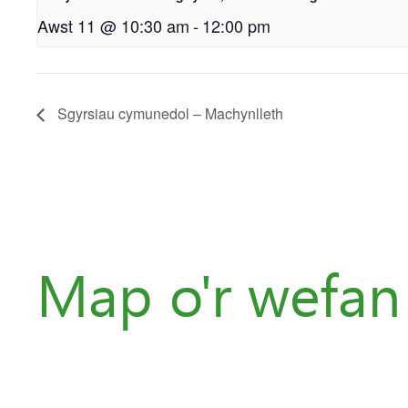
Awst 11 @ 10:30 am
-
12:00 pm
Sgyrsiau cymunedol – Machynlleth
Map o'r wefan