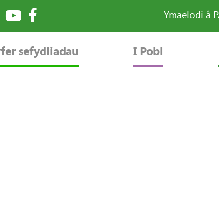
Ymaelodi â 
fer sefydliadau
I Pobl