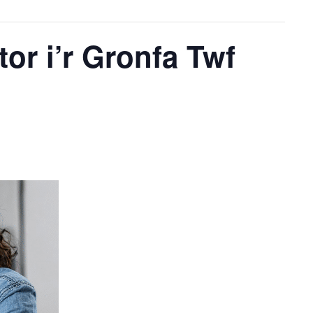
r i’r Gronfa Twf