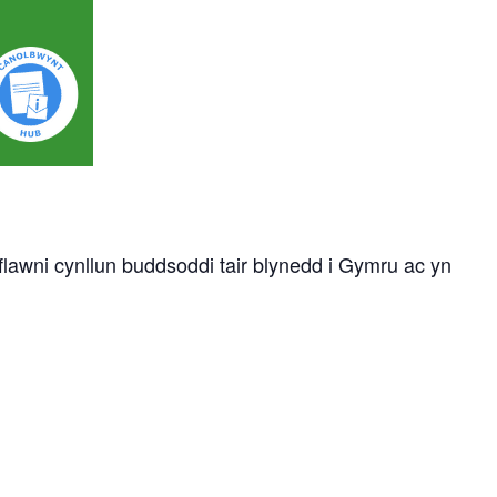
lawni cynllun buddsoddi tair blynedd i Gymru ac yn