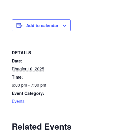
Add to calendar
DETAILS
Date:
Rhagfyr 10, 2025
Time:
6:00 pm - 7:30 pm
Event Category:
Events
Related Events