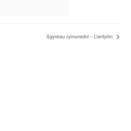
Sgyrsiau cymunedol – Llanfyllin