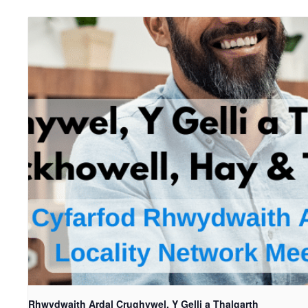
Rhwydwaith Ardal Crughywel, Y Gelli a Thalgarth