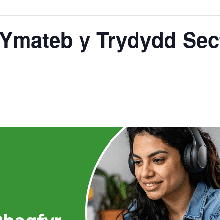
mateb y Trydydd Secto