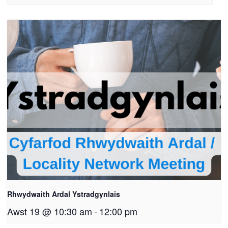
Rhwydwaith Ardal Ystradgynlais
Awst 19 @ 10:30 am
-
12:00 pm