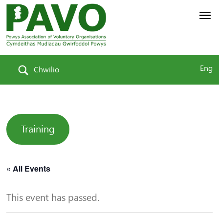
Eng
Chwilio
Training
« All Events
This event has passed.