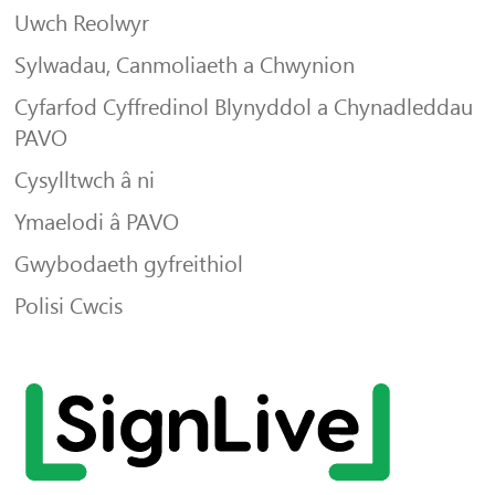
Uwch Reolwyr
Sylwadau, Canmoliaeth a Chwynion
Cyfarfod Cyffredinol Blynyddol a Chynadleddau
PAVO
Cysylltwch â ni
Ymaelodi â PAVO
Gwybodaeth gyfreithiol
Polisi Cwcis