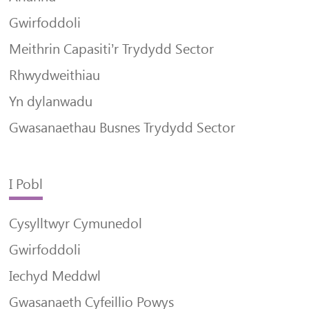
Gwirfoddoli
Meithrin Capasiti’r Trydydd Sector
Rhwydweithiau
Yn dylanwadu
Gwasanaethau Busnes Trydydd Sector
I Pobl
Cysylltwyr Cymunedol
Gwirfoddoli
Iechyd Meddwl
Gwasanaeth Cyfeillio Powys