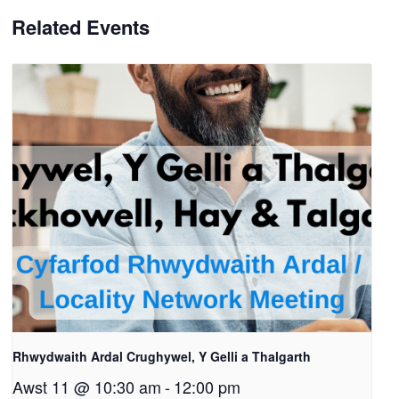
Related Events
Rhwydwaith Ardal Crughywel, Y Gelli a Thalgarth
Awst 11 @ 10:30 am
-
12:00 pm