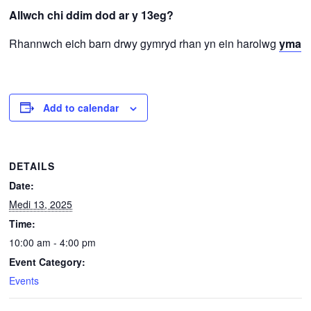
Allwch chi ddim dod ar y 13eg?
Rhannwch eich barn drwy gymryd rhan yn ein harolwg
yma
Add to calendar
DETAILS
Date:
Medi 13, 2025
Time:
10:00 am - 4:00 pm
Event Category:
Events