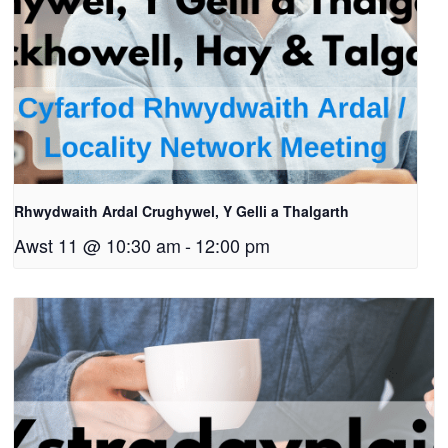
Rhwydwaith Ardal Crughywel, Y Gelli a Thalgarth
Awst 11 @ 10:30 am
-
12:00 pm