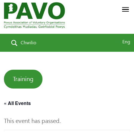
Eng
Chwilio
Training
« All Events
This event has passed.