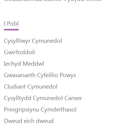
I Pobl
Cysylltwyr Cymunedol
Gwirfoddoli
Iechyd Meddwl
Gwasanaeth Cyfeillio Powys
Cludiant Cymunedol
Cysylltydd Cymunedol Canser
Presgripsiynu Cymdeithasol
Dweud eich dweud