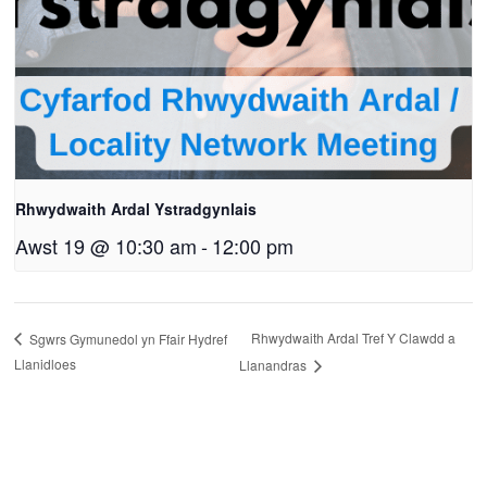
Rhwydwaith Ardal Ystradgynlais
Awst 19 @ 10:30 am
-
12:00 pm
Rhwydwaith Ardal Tref Y Clawdd a
Sgwrs Gymunedol yn Ffair Hydref
Llanidloes
Llanandras