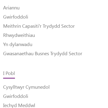
Ariannu
Gwirfoddoli
Meithrin Capasiti’r Trydydd Sector
Rhwydweithiau
Yn dylanwadu
Gwasanaethau Busnes Trydydd Sector
I Pobl
Cysylltwyr Cymunedol
Gwirfoddoli
Iechyd Meddwl