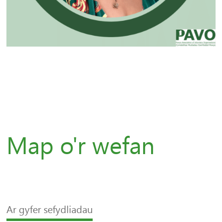
Map o'r wefan
Ar gyfer sefydliadau