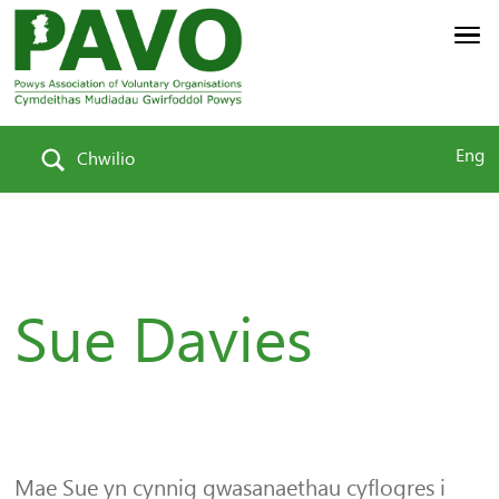
Eng
Chwilio
Sue Davies
Mae Sue yn cynnig gwasanaethau cyflogres i