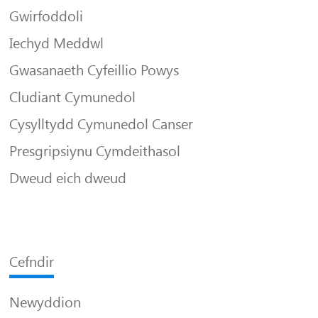
Gwirfoddoli
Iechyd Meddwl
Gwasanaeth Cyfeillio Powys
Cludiant Cymunedol
Cysylltydd Cymunedol Canser
Presgripsiynu Cymdeithasol
Dweud eich dweud
Cefndir
Newyddion