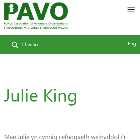
Eng
Chwilio
Julie King
Mae Julie yn cynnig cefnogaeth weinyddol i’r