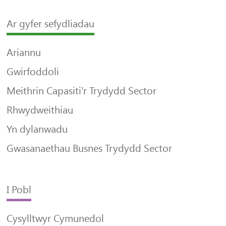
Ar gyfer sefydliadau
Ariannu
Gwirfoddoli
Meithrin Capasiti’r Trydydd Sector
Rhwydweithiau
Yn dylanwadu
Gwasanaethau Busnes Trydydd Sector
I Pobl
Cysylltwyr Cymunedol