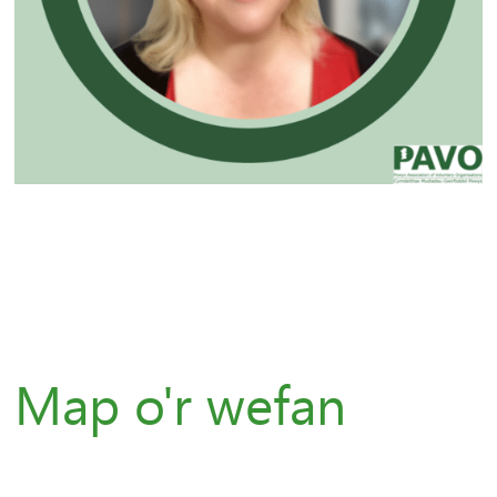
Map o'r wefan