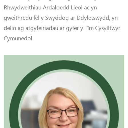
Rhwydweithiau Ardaloedd Lleol ac yn
gweithredu fel y Swyddog ar Ddyletswydd, yn
delio ag atgyfeiriadau ar gyfer y Tîm Cysylltwyr
Cymunedol.