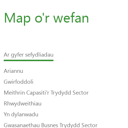
Map o'r wefan
Ar gyfer sefydliadau
Ariannu
Gwirfoddoli
Meithrin Capasiti’r Trydydd Sector
Rhwydweithiau
Yn dylanwadu
Gwasanaethau Busnes Trydydd Sector