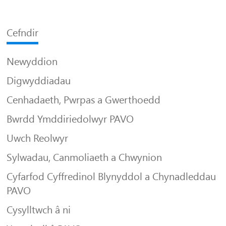
Cefndir
Newyddion
Digwyddiadau
Cenhadaeth, Pwrpas a Gwerthoedd
Bwrdd Ymddiriedolwyr PAVO
Uwch Reolwyr
Sylwadau, Canmoliaeth a Chwynion
Cyfarfod Cyffredinol Blynyddol a Chynadleddau
PAVO
Cysylltwch â ni