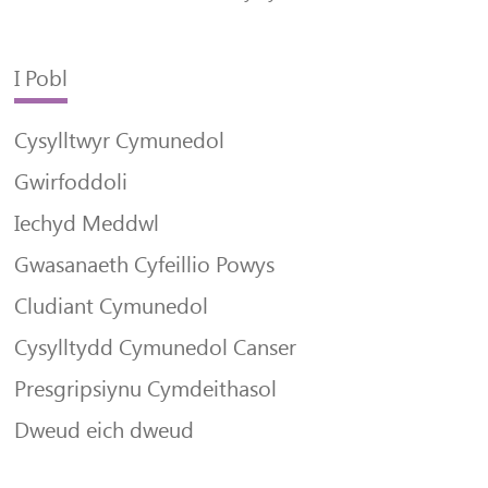
I Pobl
Cysylltwyr Cymunedol
Gwirfoddoli
Iechyd Meddwl
Gwasanaeth Cyfeillio Powys
Cludiant Cymunedol
Cysylltydd Cymunedol Canser
Presgripsiynu Cymdeithasol
Dweud eich dweud