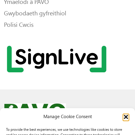
Ymaelodi â PAVO
Gwybodaeth gyfreithiol
Polisi Cwcis
Manage Cookie Consent
To provide the best experiences, we use technologies like cookies to store