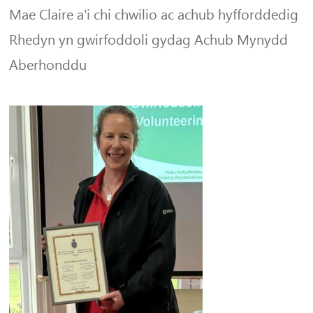
Mae Claire a’i chi chwilio ac achub hyfforddedig
Rhedyn yn gwirfoddoli gydag Achub Mynydd
Aberhonddu