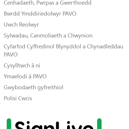
Cenhadaeth, Pwrpas a Gwerthoedd
Bwrdd Ymddiriedolwyr PAVO
Uwch Reolwyr
Sylwadau, Canmoliaeth a Chwynion
Cyfarfod Cyffredinol Blynyddol a Chynadleddau
PAVO
Cysylltwch â ni
Ymaelodi â PAVO
Gwybodaeth gyfreithiol
Polisi Cwcis