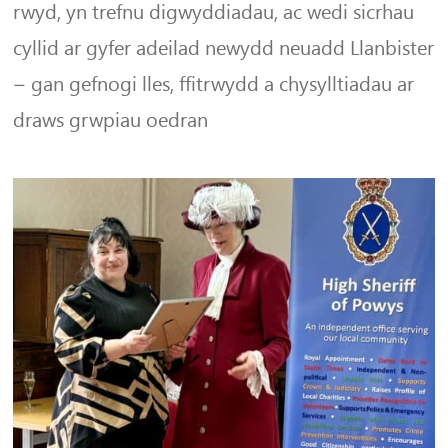
rwyd, yn trefnu digwyddiadau, ac wedi sicrhau
cyllid ar gyfer adeilad newydd neuadd Llanbister
– gan gefnogi lles, ffitrwydd a chysylltiadau ar
draws grwpiau oedran