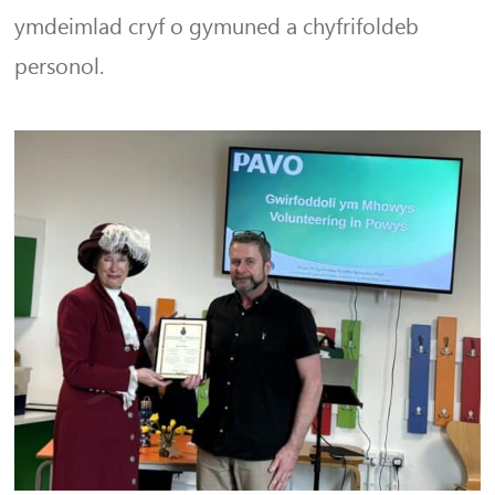
ymdeimlad cryf o gymuned a chyfrifoldeb
personol.