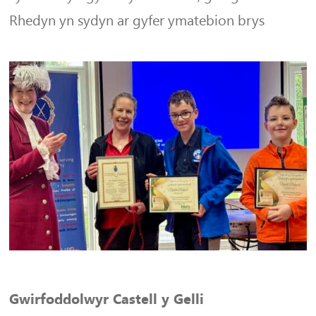
Rhedyn yn sydyn ar gyfer ymatebion brys
Gwirfoddolwyr Castell y Gelli