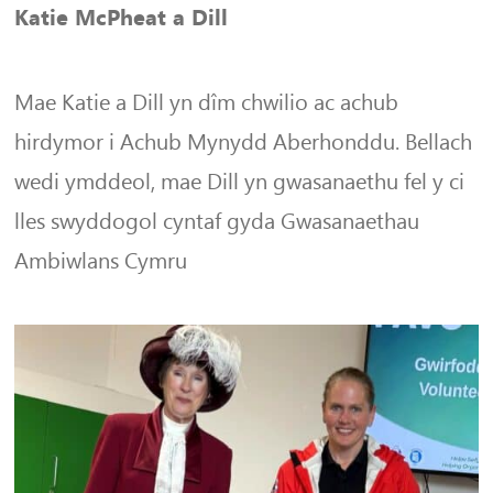
Katie McPheat a Dill
Mae Katie a Dill yn dîm chwilio ac achub
hirdymor i Achub Mynydd Aberhonddu. Bellach
wedi ymddeol, mae Dill yn gwasanaethu fel y ci
lles swyddogol cyntaf gyda Gwasanaethau
Ambiwlans Cymru