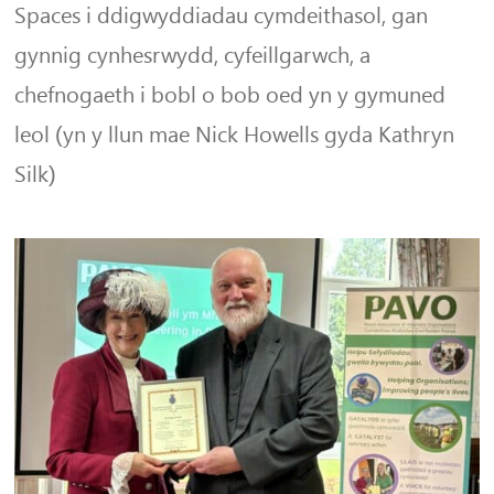
Spaces i ddigwyddiadau cymdeithasol, gan
gynnig cynhesrwydd, cyfeillgarwch, a
chefnogaeth i bobl o bob oed yn y gymuned
leol (yn y llun mae Nick Howells gyda Kathryn
Silk)