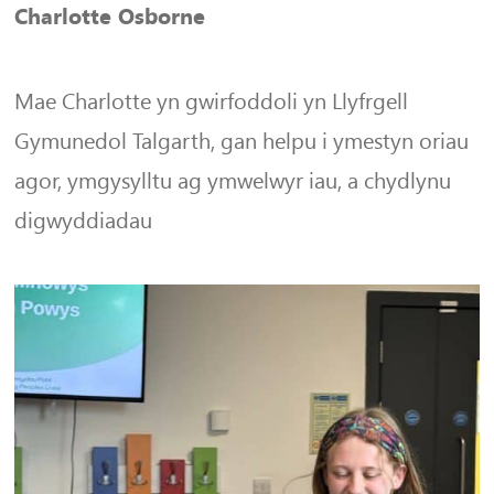
Charlotte Osborne
Mae Charlotte yn gwirfoddoli yn Llyfrgell
Gymunedol Talgarth, gan helpu i ymestyn oriau
agor, ymgysylltu ag ymwelwyr iau, a chydlynu
digwyddiadau