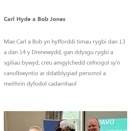
Carl Hyde a Bob Jones
Mae Carl a Bob yn hyfforddi timau rygbi dan 13
a dan 14 y Drenewydd, gan ddysgu rygbi a
sgiliau bywyd, creu amgylchedd cefnogol sy’n
canolbwyntio ar ddatblygiad personol a
meithrin dyfodol cadarnhaol