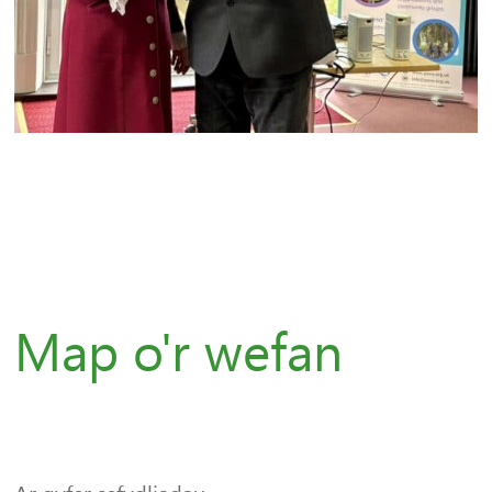
Map o'r wefan