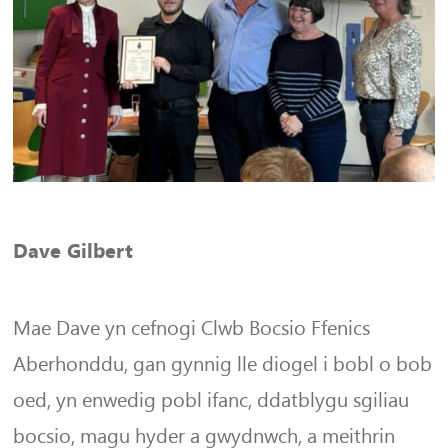
Dave Gilbert
Mae Dave yn cefnogi Clwb Bocsio Ffenics
Aberhonddu, gan gynnig lle diogel i bobl o bob
oed, yn enwedig pobl ifanc, ddatblygu sgiliau
bocsio, magu hyder a gwydnwch, a meithrin