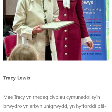
Tracy Lewis
Mae Tracy yn rhedeg clybiau cymunedol sy’n
brwydro yn erbyn unigrwydd, yn hyfforddi pêl-