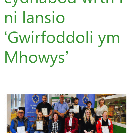
ni lansio
‘Gwirfoddoli ym
Mhowys’