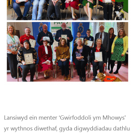
Lansiwyd ein menter ‘Gwirfoddoli ym Mhowys’
yr wythnos diwethaf, gyda digwyddiadau dathlu