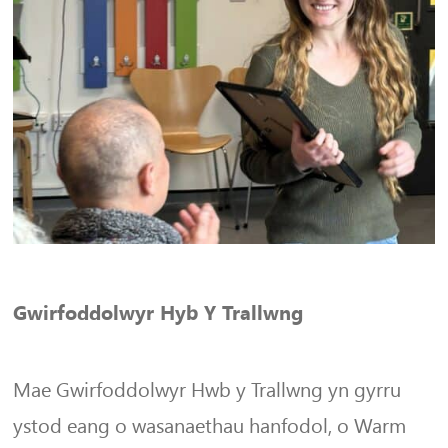
Gwirfoddolwyr Hyb Y Trallwng
Mae Gwirfoddolwyr Hwb y Trallwng yn gyrru
ystod eang o wasanaethau hanfodol, o Warm