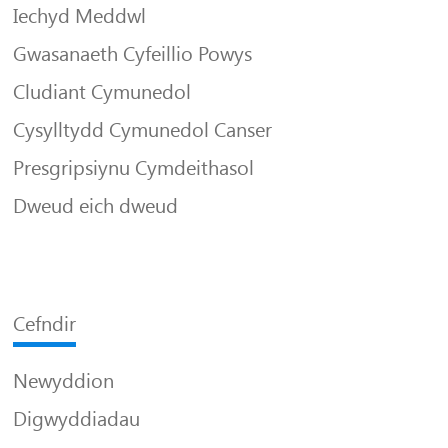
Iechyd Meddwl
Gwasanaeth Cyfeillio Powys
Cludiant Cymunedol
Cysylltydd Cymunedol Canser
Presgripsiynu Cymdeithasol
Dweud eich dweud
Cefndir
Newyddion
Digwyddiadau