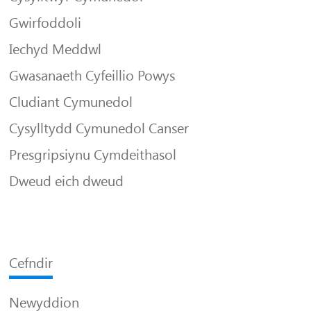
Gwirfoddoli
Iechyd Meddwl
Gwasanaeth Cyfeillio Powys
Cludiant Cymunedol
Cysylltydd Cymunedol Canser
Presgripsiynu Cymdeithasol
Dweud eich dweud
Cefndir
Newyddion