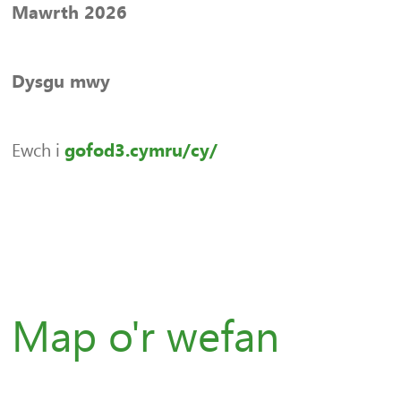
Mawrth 2026
Dysgu mwy
Ewch i
gofod3.cymru/cy/
Map o'r wefan