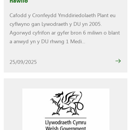
hawlio
Cafodd y Cronfeydd Ymddiriedolaeth Plant eu
cyflwyno gan Lywodraeth y DU yn 2005.
Agorwyd cyfrifon ar gyfer bron 6 miliwn o blant
a anwyd yn y DU rhwng 1 Medi...
25/09/2025