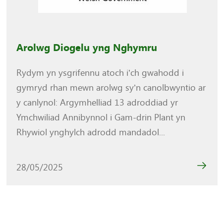
Arolwg Diogelu yng Nghymru
Rydym yn ysgrifennu atoch i’ch gwahodd i
gymryd rhan mewn arolwg sy’n canolbwyntio ar
y canlynol: Argymhelliad 13 adroddiad yr
Ymchwiliad Annibynnol i Gam-drin Plant yn
Rhywiol ynghylch adrodd mandadol...
28/05/2025