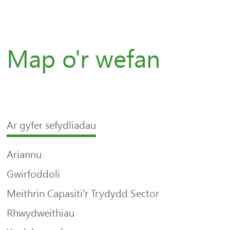
Map o'r wefan
Ar gyfer sefydliadau
Ariannu
Gwirfoddoli
Meithrin Capasiti’r Trydydd Sector
Rhwydweithiau