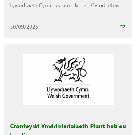
Lywodraeth Cymru ac a reolir gan Gymdeithas...
30/09/2025
Cronfeydd Ymddiriedolaeth Plant heb eu