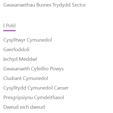
Gwasanaethau Busnes Trydydd Sector
I Pobl
Cysylltwyr Cymunedol
Gwirfoddoli
Iechyd Meddwl
Gwasanaeth Cyfeillio Powys
Cludiant Cymunedol
Cysylltydd Cymunedol Canser
Presgripsiynu Cymdeithasol
Dweud eich dweud