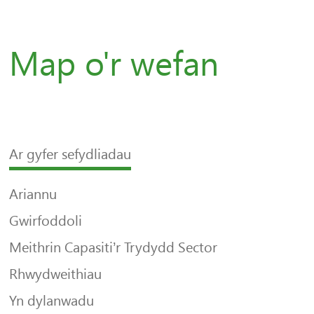
Map o'r wefan
Ar gyfer sefydliadau
Ariannu
Gwirfoddoli
Meithrin Capasiti’r Trydydd Sector
Rhwydweithiau
Yn dylanwadu