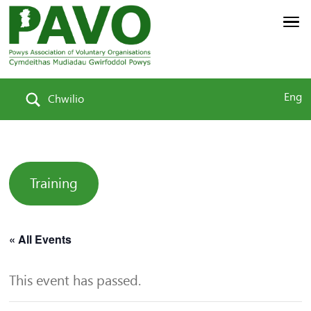
Eng
Chwilio
Training
« All Events
This event has passed.