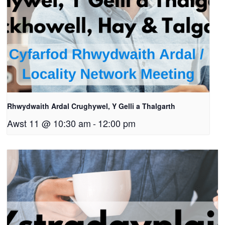
Rhwydwaith Ardal Crughywel, Y Gelli a Thalgarth
Awst 11 @ 10:30 am
-
12:00 pm