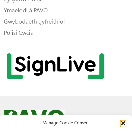
Ymaelodi â PAVO
Gwybodaeth gyfreithiol
Polisi Cwcis
Manage Cookie Consent