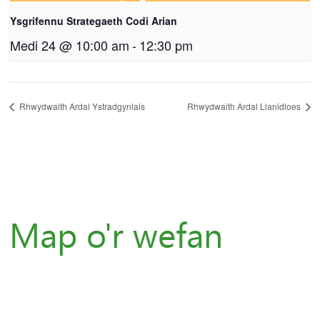
Ysgrifennu Strategaeth Codi Arian
Medi 24 @ 10:00 am
-
12:30 pm
Rhwydwaith Ardal Ystradgynlais
Rhwydwaith Ardal Llanidloes
Map o'r wefan