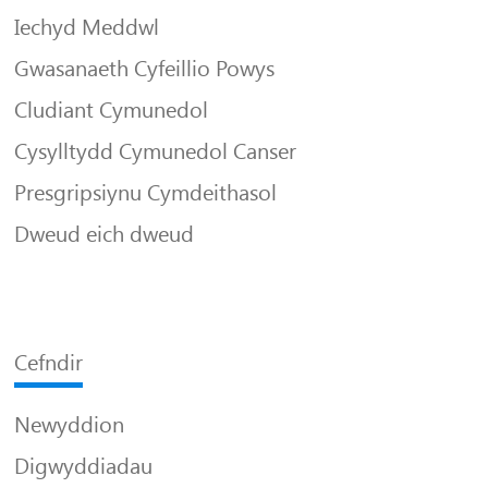
Iechyd Meddwl
Gwasanaeth Cyfeillio Powys
Cludiant Cymunedol
Cysylltydd Cymunedol Canser
Presgripsiynu Cymdeithasol
Dweud eich dweud
Cefndir
Newyddion
Digwyddiadau