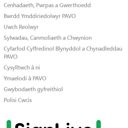
Cenhadaeth, Pwrpas a Gwerthoedd
Bwrdd Ymddiriedolwyr PAVO
Uwch Reolwyr
Sylwadau, Canmoliaeth a Chwynion
Cyfarfod Cyffredinol Blynyddol a Chynadleddau
PAVO
Cysylltwch â ni
Ymaelodi â PAVO
Gwybodaeth gyfreithiol
Polisi Cwcis