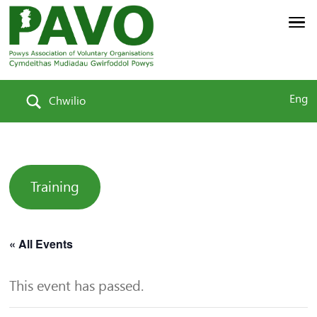
Eng
Chwilio
Training
« All Events
This event has passed.