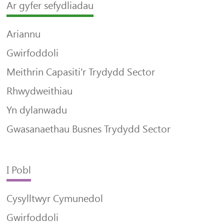
Ar gyfer sefydliadau
Ariannu
Gwirfoddoli
Meithrin Capasiti’r Trydydd Sector
Rhwydweithiau
Yn dylanwadu
Gwasanaethau Busnes Trydydd Sector
I Pobl
Cysylltwyr Cymunedol
Gwirfoddoli