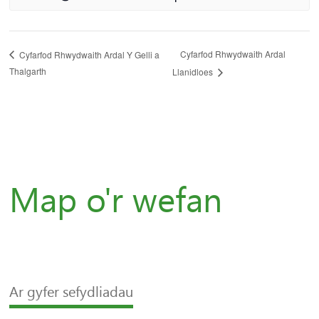
Cyfarfod Rhwydwaith Ardal
Cyfarfod Rhwydwaith Ardal Y Gelli a
Thalgarth
Llanidloes
Map o'r wefan
Ar gyfer sefydliadau