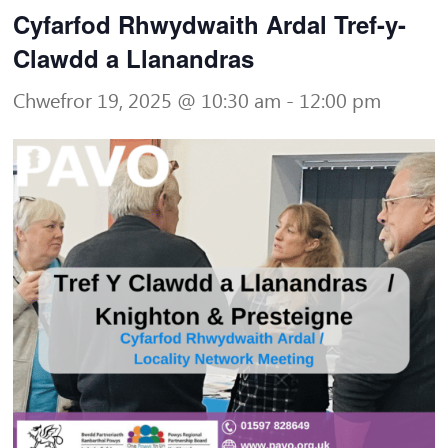
Cyfarfod Rhwydwaith Ardal Tref-y-
Clawdd a Llanandras
Chwefror 19, 2025 @ 10:30 am
-
12:00 pm