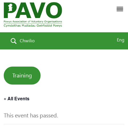
Eng
Chwilio
Training
« All Events
This event has passed.