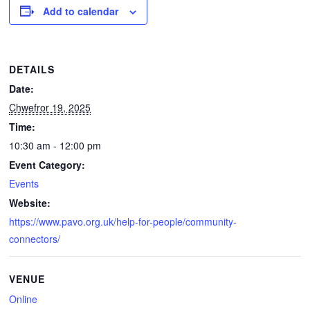
Add to calendar
DETAILS
Date:
Chwefror 19, 2025
Time:
10:30 am - 12:00 pm
Event Category:
Events
Website:
https://www.pavo.org.uk/help-for-people/community-
connectors/
VENUE
Online