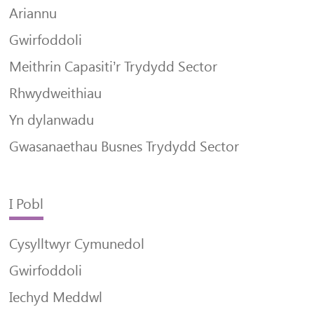
Ariannu
Gwirfoddoli
Meithrin Capasiti’r Trydydd Sector
Rhwydweithiau
Yn dylanwadu
Gwasanaethau Busnes Trydydd Sector
I Pobl
Cysylltwyr Cymunedol
Gwirfoddoli
Iechyd Meddwl